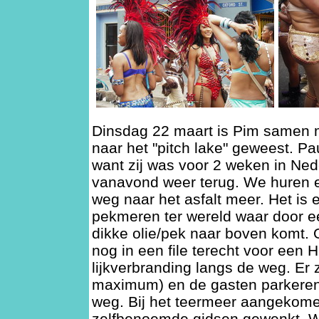
Dinsdag 22 maart is Pim samen m
naar het "pitch lake" geweest. Pa
want zij was voor 2 weken in Ne
vanavond weer terug. We huren 
weg naar het asfalt meer. Het is 
pekmeren ter wereld waar door 
dikke olie/pek naar boven komt
nog in een file terecht voor een 
lijkverbranding langs de weg. Er zi
maximum) en de gasten parkeren
weg. Bij het teermeer aangekom
zelfbenoemde gidsen gewenkt. Wi