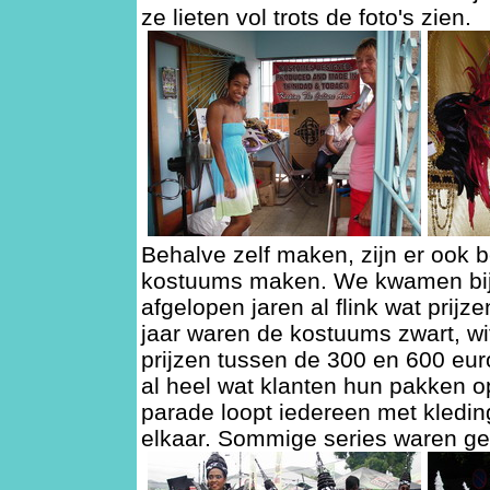
ze lieten vol trots de foto's zien.
Behalve zelf maken, zijn er ook be
kostuums maken. We kwamen bij z
afgelopen jaren al flink wat prij
jaar waren de kostuums zwart, wit
prijzen tussen de 300 en 600 e
al heel wat klanten hun pakken o
parade loopt iedereen met kleding
elkaar. Sommige series waren geh