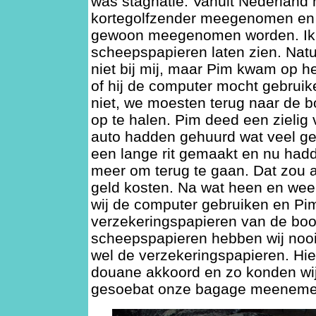
was stagnatie. Vanuit Nederland 
kortegolfzender meegenomen en 
gewoon meegenomen worden. Ik
scheepspapieren laten zien. Natuu
niet bij mij, maar Pim kwam op h
of hij de computer mocht gebruik
niet, we moesten terug naar de 
op te halen. Pim deed een zielig 
auto hadden gehuurd wat veel ge
een lange rit gemaakt en nu hadd
meer om terug te gaan. Dat zou 
geld kosten. Na wat heen en wee
wij de computer gebruiken en Pi
verzekeringspapieren van de boot
scheepspapieren hebben wij noo
wel de verzekeringspapieren. Hi
douane akkoord en zo konden wij
gesoebat onze bagage meeneme