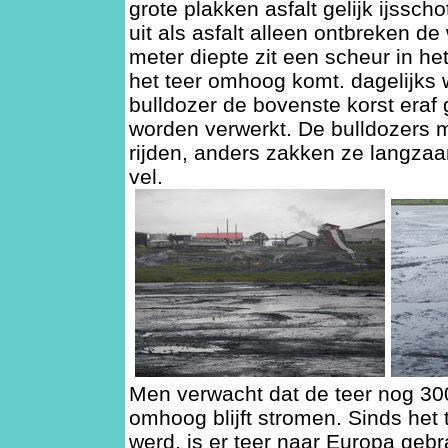
grote plakken asfalt gelijk ijsscho
uit als asfalt alleen ontbreken de
meter diepte zit een scheur in h
het teer omhoog komt. dagelijks
bulldozer de bovenste korst eraf
worden verwerkt. De bulldozers m
rijden, anders zakken ze langza
vel.
Men verwacht dat de teer nog 300
omhoog blijft stromen. Sinds het
werd, is er teer naar Europa gebr