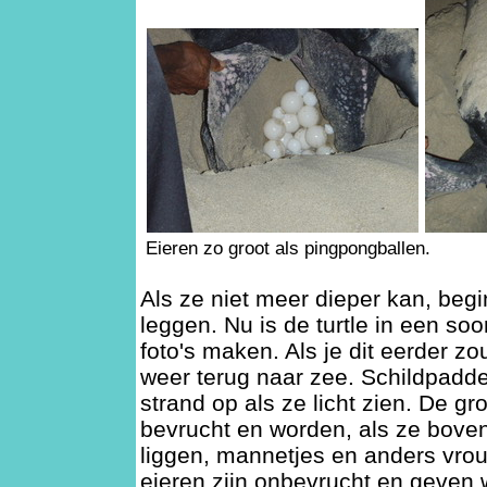
Eieren zo groot als pingpongballen.
Als ze niet meer dieper kan, begi
leggen. Nu is de turtle in een soo
foto's maken. Als je dit eerder z
weer terug naar zee. Schildpadd
strand op als ze licht zien. De gr
bevrucht en worden, als ze boven 
liggen, mannetjes en anders vrou
eieren zijn onbevrucht en geven w