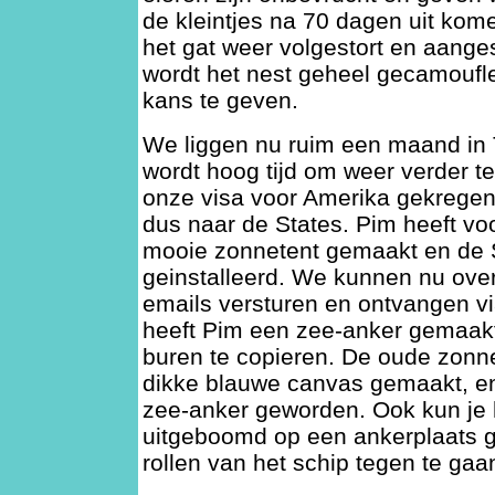
de kleintjes na 70 dagen uit kom
het gat weer volgestort en aanges
wordt het nest geheel gecamoufl
kans te geven.
We liggen nu ruim een maand in 
wordt hoog tijd om weer verder 
onze visa voor Amerika gekregen
dus naar de States. Pim heeft vo
mooie zonnetent gemaakt en de 
geinstalleerd. We kunnen nu overa
emails versturen en ontvangen vi
heeft Pim een zee-anker gemaakt
buren te copieren. De oude zonn
dikke blauwe canvas gemaakt, en
zee-anker geworden. Ook kun je 
uitgeboomd op een ankerplaats 
rollen van het schip tegen te gaa