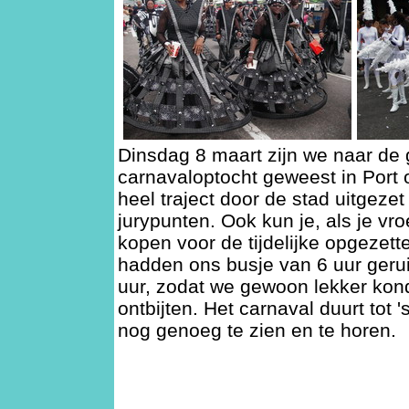
Dinsdag 8 maart zijn we naar de 
carnavaloptocht geweest in Port o
heel traject door de stad uitgeze
jurypunten. Ook kun je, als je vro
kopen voor de tijdelijke opgezette
hadden ons busje van 6 uur gerui
uur, zodat we gewoon lekker kon
ontbijten. Het carnaval duurt tot 
nog genoeg te zien en te horen.