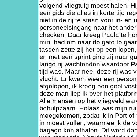
volgend vliegtuig moest halen. H
een gids die alles in korte tijd r
niet in de rij te staan voor in- en 
personeelsingang naar het ander
checken. Daar kreeg Paula te ho
min. had om naar de gate te gaa
tassen zette zij het op een lopen
en met een sprint ging zij naar g
lange rij wachtenden waardoor Pa
tijd was. Maar nee, deze rij was
vlucht. Er kwam weer een persone
afgelopen, ik kreeg een geel ve
deze man liep ik over het platform
Alle mensen op het vliegveld war
behulpzaam. Helaas was mijn ru
meegekomen, zodat ik in Port of 
in moest vullen, waarmee ik de 
bagage kon afhalen. Dit werd do