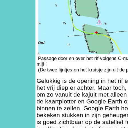
Passage door en over het rif volgens C-ma
mijl !
(De twee lijntjes en het kruisje zijn uit de
Gelukkig is de opening in het rif 
het vrij diep er achter. Maar toch,
om zo vanuit de kajuit met allee
de kaartplotter en Google Earth op
binnen te zeilen. Google Earth ho
bekeken stukken in zijn geheugen
is goed zichtbaar op de satelliet f