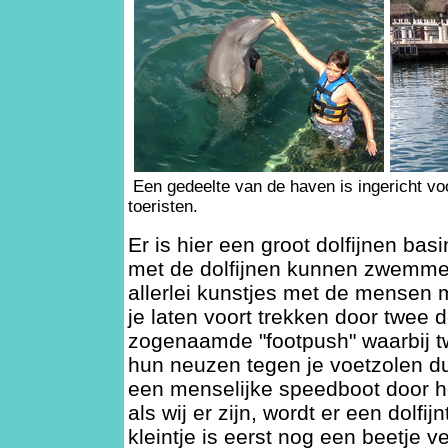
Een gedeelte van de haven is ingericht voo
toeristen.
Er is hier een groot dolfijnen bas
met de dolfijnen kunnen zwemmen
allerlei kunstjes met de mensen 
je laten voort trekken door twee d
zogenaamde "footpush" waarbij t
hun neuzen tegen je voetzolen d
een menselijke speedboot door he
als wij er zijn, wordt er een dolfij
kleintje is eerst nog een beetje 