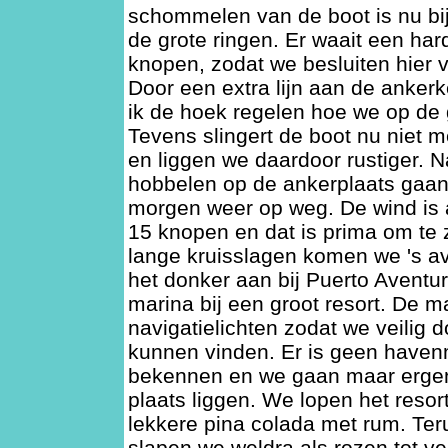
schommelen van de boot is nu bij
de grote ringen. Er waait een ha
knopen, zodat we besluiten hier v
Door een extra lijn aan de ankerk
ik de hoek regelen hoe we op de 
Tevens slingert de boot nu niet m
en liggen we daardoor rustiger. 
hobbelen op de ankerplaats gaa
morgen weer op weg. De wind is 
15 knopen en dat is prima om te 
lange kruisslagen komen we 's a
het donker aan bij Puerto Aventur
marina bij een groot resort. De m
navigatielichten zodat we veilig d
kunnen vinden. Er is geen haven
bekennen en we gaan maar ergen
plaats liggen. We lopen het resor
lekkere pina colada met rum. Te
slapen we weldra als rozen tot ve