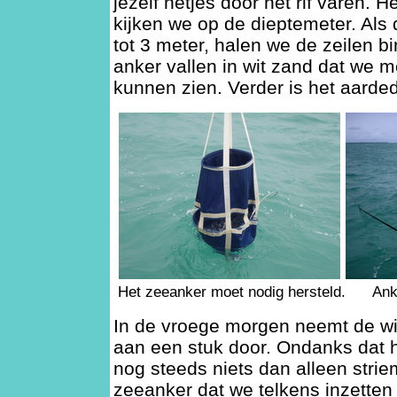
jezelf netjes door het rif varen. He
kijken we op de dieptemeter. Als
tot 3 meter, halen we de zeilen b
anker vallen in wit zand dat we 
kunnen zien. Verder is het aarde
Het zeeanker moet nodig hersteld. Anke
In de vroege morgen neemt de wi
aan een stuk door. Ondanks dat he
nog steeds niets dan alleen stri
zeeanker dat we telkens inzetten