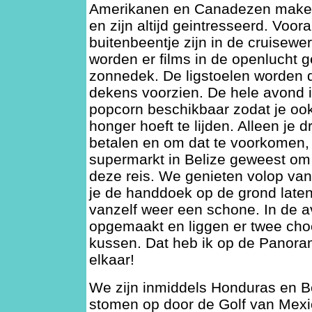
Amerikanen en Canadezen maken
en zijn altijd geintresseerd. Voor
buitenbeentje zijn in de cruisewe
worden er films in de openlucht g
zonnedek. De ligstoelen worden
dekens voorzien. De hele avond is
popcorn beschikbaar zodat je ook
honger hoeft te lijden. Alleen je 
betalen en om dat te voorkomen, 
supermarkt in Belize geweest om 
deze reis. We genieten volop van 
je de handdoek op de grond laten
vanzelf weer een schone. In de a
opgemaakt en liggen er twee choc
kussen. Dat heb ik op de Panoram
elkaar!
We zijn inmiddels Honduras en Be
stomen op door de Golf van Mexi