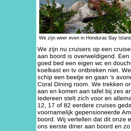
We zijn weer even in Honduras Bay Islands
We zijn nu cruisers op een cruis
aan boord is overweldigend. Ee
goed bed een eigen wc en douche,
koelkast en tv ontbreken niet. W
schip een beetje en gaan 's avon
Coral Dining room. We trekken on
aan en komen aan tafel bij zes a
Iedereen stelt zich voor en alle
12, 17 of 82 eerdere cruises geda
voornamelijk gepensioneerde Am
boord. Wij vertellen dat dit onze 
ons eerste diner aan boord en z