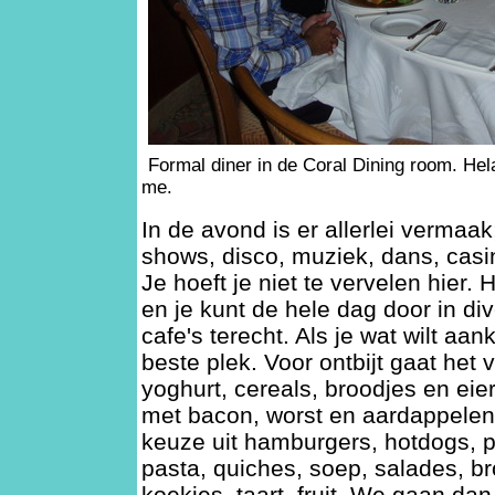
Formal diner in de Coral Dining room. Hela
me.
In de avond is er allerlei vermaak
shows, disco, muziek, dans, casino
Je hoeft je niet te vervelen hier. H
en je kunt de hele dag door in di
cafe's terecht. Als je wat wilt aa
beste plek. Voor ontbijt gaat het v
yoghurt, cereals, broodjes en eie
met bacon, worst en aardappelen
keuze uit hamburgers, hotdogs, p
pasta, quiches, soep, salades, br
koekjes, taart, fruit. We gaan d