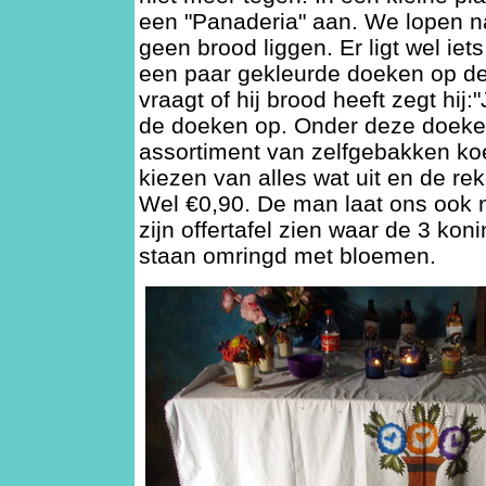
een "Panaderia" aan. We lopen n
geen brood liggen. Er ligt wel iet
een paar gekleurde doeken op de 
vraagt of hij brood heeft zegt hij:"J
de doeken op. Onder deze doeke
assortiment van zelfgebakken k
kiezen van alles wat uit en de re
Wel €0,90. De man laat ons ook n
zijn offertafel zien waar de 3 kon
staan omringd met bloemen.