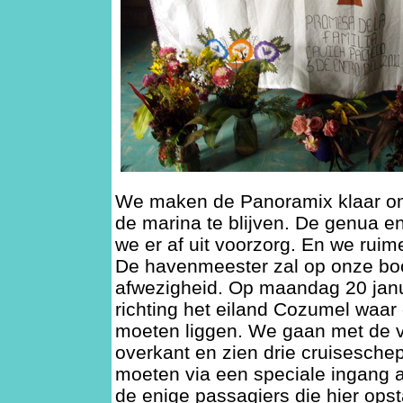
We maken de Panoramix klaar o
de marina te blijven. De genua e
we er af uit voorzorg. En we ruime
De havenmeester zal op onze boot
afwezigheid. Op maandag 20 janu
richting het eiland Cozumel waar
moeten liggen. We gaan met de 
overkant en zien drie cruisesche
moeten via een speciale ingang a
de enige passagiers die hier ops