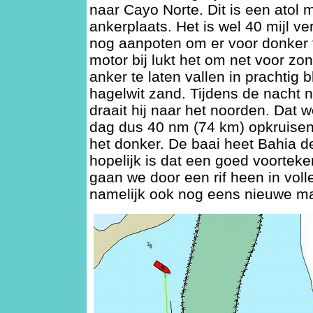
naar Cayo Norte. Dit is een atol 
ankerplaats. Het is wel 40 mijl v
nog aanpoten om er voor donker
motor bij lukt het om net voor z
anker te laten vallen in prachtig 
hagelwit zand. Tijdens de nacht 
draait hij naar het noorden. Dat 
dag dus 40 nm (74 km) opkruise
het donker. De baai heet Bahia de
hopelijk is dat een goed voorteke
gaan we door een rif heen in voll
namelijk ook nog eens nieuwe m