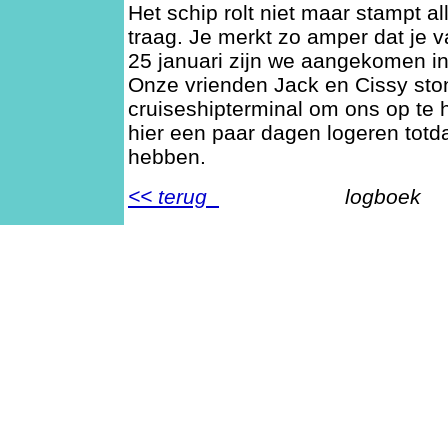
Het schip rolt niet maar stampt al
traag. Je merkt zo amper dat je 
25 januari zijn we aangekomen i
Onze vrienden Jack en Cissy ston
cruiseshipterminal om ons op te
hier een paar dagen logeren tot
hebben.
<< terug
logb