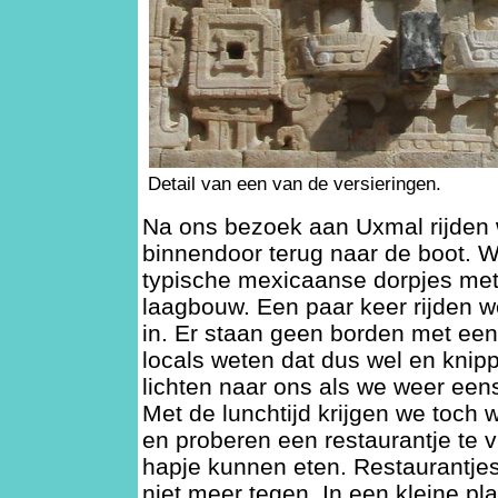
Detail van een van de versieringen.
Na ons bezoek aan Uxmal rijden 
binnendoor terug naar de boot. W
typische mexicaanse dorpjes met
laagbouw. Een paar keer rijden w
in. Er staan geen borden met een
locals weten dat dus wel en knip
lichten naar ons als we weer eens
Met de lunchtijd krijgen we toch w
en proberen een restaurantje te 
hapje kunnen eten. Restaurantje
niet meer tegen. In een kleine pl