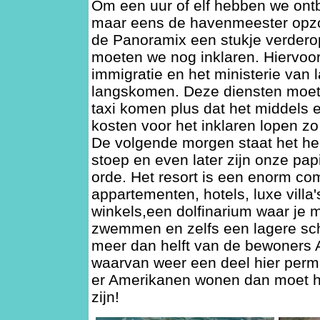
Om een uur of elf hebben we ont
maar eens de havenmeester op
de Panoramix een stukje verdero
moeten we nog inklaren. Hiervoo
immigratie en het ministerie van
langskomen. Deze diensten moet
taxi komen plus dat het middels 
kosten voor het inklaren lopen zo
De volgende morgen staat het h
stoep en even later zijn onze pap
orde. Het resort is een enorm co
appartementen, hotels, luxe villa'
winkels,een dolfinarium waar je m
zwemmen en zelfs een lagere scho
meer dan helft van de bewoners 
waarvan weer een deel hier perm
er Amerikanen wonen dan moet het
zijn!