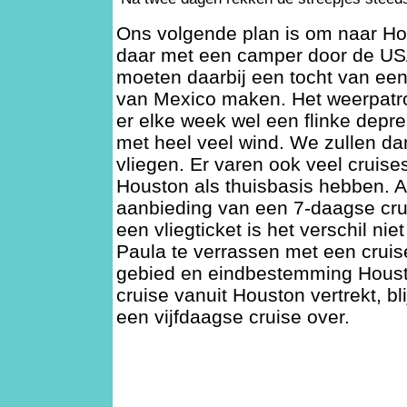
Ons volgende plan is om naar H
daar met een camper door de US
moeten daarbij een tocht van ee
van Mexico maken. Het weerpatro
er elke week wel een flinke depre
met heel veel wind. We zullen d
vliegen. Er varen ook veel cruise
Houston als thuisbasis hebben. Al
aanbieding van een 7-daagse crui
een vliegticket is het verschil niet 
Paula te verrassen met een cruis
gebied en eindbestemming Houst
cruise vanuit Houston vertrekt, bli
een vijfdaagse cruise over.