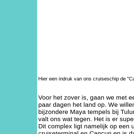
Hier een indruk van ons cruiseschip de "C
Voor het zover is, gaan we met 
paar dagen het land op. We wille
bijzondere Maya tempels bij Tul
valt ons wat tegen. Het is er supe
Dit complex ligt namelijk op een 
cruiseterminal en Cancun en is d