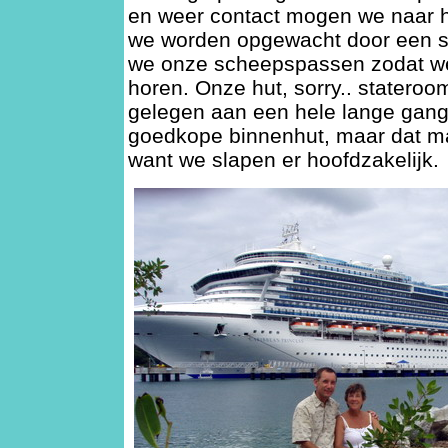
en weer contact mogen we naar h
we worden opgewacht door een st
we onze scheepspassen zodat we
horen. Onze hut, sorry.. stateroom
gelegen aan een hele lange gan
goedkope binnenhut, maar dat maa
want we slapen er hoofdzakelijk.