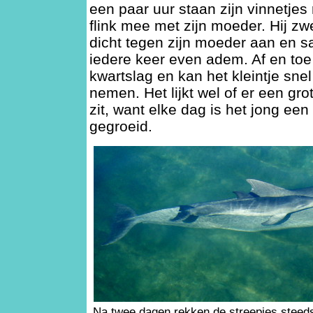
een paar uur staan zijn vinnetjes 
flink mee met zijn moeder. Hij zw
dicht tegen zijn moeder aan en 
iedere keer even adem. Af en toe
kwartslag en kan het kleintje sne
nemen. Het lijkt wel of er een grot
zit, want elke dag is het jong een
gegroeid.
Na twee dagen rekken de streepjes steeds