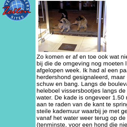
Zo komen er af en toe ook wat n
bij die de omgeving nog moeten 
afgelopen week. Ik had al een p
herdershond gesignaleerd, maar 
schuw en bang. Langs de bouleva
heleboel vissersbootjes langs de
water. De kade is ongeveer 1.50 
aan te raden van de kant te sprin
steile kademuur waarbij je met g
vanaf het water weer terug op d
(tenminste, voor een hond die ni