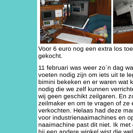
Voor 6 euro nog een extra los toe
gekocht.
11 februari was weer zo`n dag w
voeten nodig zijn om iets uit te
bimini bekeken en er waren wat k
nodig die we zelf kunnen verrich
wij geen geschikt zeilgaren. En 
zeilmaker en om te vragen of ze 
verkochten. Helaas had deze man
voor industrienaaimachines en o
naaimachine past dit niet. Ik met
hij een andere winkel wist die we