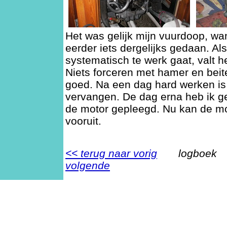
Het was gelijk mijn vuurdoop, wan
eerder iets dergelijks gedaan. Al
systematisch te werk gaat, valt h
Niets forceren met hamer en beit
goed. Na een dag hard werken is
vervangen. De dag erna heb ik g
de motor gepleegd. Nu kan de mo
vooruit.
<< terug naar vorig
logboe
volgende