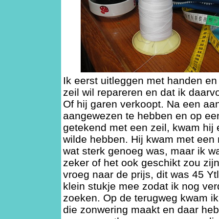
Ik eerst uitleggen met handen en
zeil wil repareren en dat ik daar
Of hij garen verkoopt. Na een aa
aangewezen te hebben en op een
getekend met een zeil, kwam hij e
wilde hebben. Hij kwam met een 
wat sterk genoeg was, maar ik w
zeker of het ook geschikt zou zijn
vroeg naar de prijs, dit was 45 Yt
klein stukje mee zodat ik nog ve
zoeken. Op de terugweg kwam ik
die zonwering maakt en daar heb