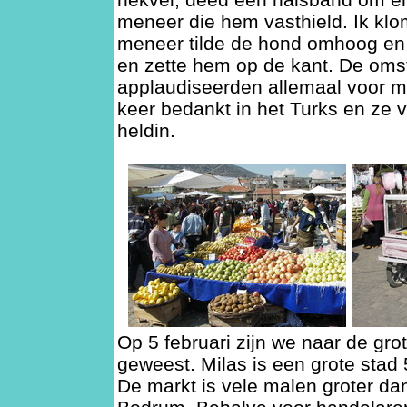
meneer die hem vasthield. Ik kl
meneer tilde de hond omhoog en 
en zette hem op de kant. De oms
applaudiseerden allemaal voor mi
keer bedankt in het Turks en ze 
heldin.
Op 5 februari zijn we naar de gro
geweest. Milas is een grote sta
De markt is vele malen groter da