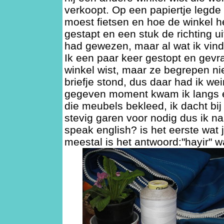
verkoopt. Op een papiertje legde h
moest fietsen en hoe de winkel he
gestapt en een stuk de richting uit
had gewezen, maar al wat ik vind
Ik een paar keer gestopt en gev
winkel wist, maar ze begrepen nie
briefje stond, dus daar had ik we
gegeven moment kwam ik langs 
die meubels bekleed, ik dacht bij 
stevig garen voor nodig dus ik na
speak english? is het eerste wat 
meestal is het antwoord:"hayir" w