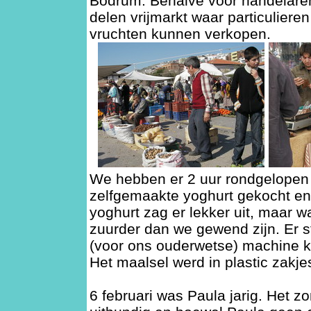
Bodrum. Behalve voor handelaren 
delen vrijmarkt waar particuliere
vruchten kunnen verkopen.
We hebben er 2 uur rondgelopen
zelfgemaakte yoghurt gekocht en
yoghurt zag er lekker uit, maar w
zuurder dan we gewend zijn. Er 
(voor ons ouderwetse) machine k
Het maalsel werd in plastic zakje
6 februari was Paula jarig. Het z