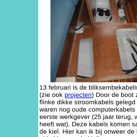
13 februari is de bliksembekabe
(zie ook
projecten
) Door de boot 
flinke dikke stroomkabels geleg
waren nog oude computerkabels 
eerste werkgever (25 jaar terug, 
heeft wat). Deze kabels komen s
de kiel. Hier kan ik bij onweer d