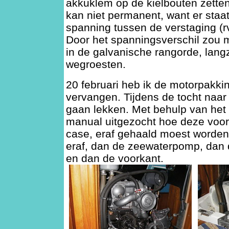
akkuklem op de kielbouten zette
kan niet permanent, want er staat
spanning tussen de verstaging (rvs
Door het spanningsverschil zou mi
in de galvanische rangorde, lan
wegroesten.
20 februari heb ik de motorpakki
vervangen. Tijdens de tocht naar 
gaan lekken. Met behulp van het
manual uitgezocht hoe deze voor
case, eraf gehaald moest worde
eraf, dan de zeewaterpomp, dan
en dan de voorkant.