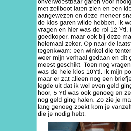
onverwoestbaar garen voor nodig,
met zeilboot laten zien en een kl
aangewezen en deze meneer snapte
de klos garen wilde hebben. Ik we
vragen en hier was de rol 12 Ytl. 
goedkoper. maar ook bij deze ma
helemaal zeker. Op naar de laatst
tegenkwam: een winkel die tente
weer mijn verhaal gedaan en dit g
meest geschikt. Toen nog vragen 
was de hele klos 10Ytl. Ik mijn 
maar er zat alleen nog een briefje 
legde uit dat ik wel even geld gi
hoor, 5 Ytl was ook genoeg en ze 
nog geld ging halen. Zo zie je ma
lang genoeg zoekt kom je vanzelf
die je nodig hebt.